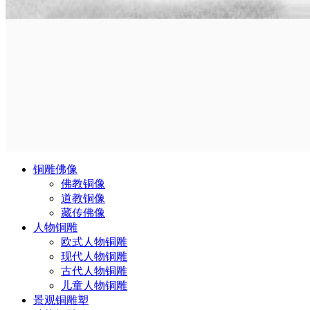
铜雕佛像
佛教铜像
道教铜像
藏传佛像
人物铜雕
欧式人物铜雕
现代人物铜雕
古代人物铜雕
儿童人物铜雕
景观铜雕塑