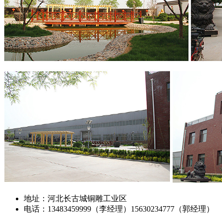
地址：河北长古城铜雕工业区
电话：13483459999（李经理）15630234777（郭经理）