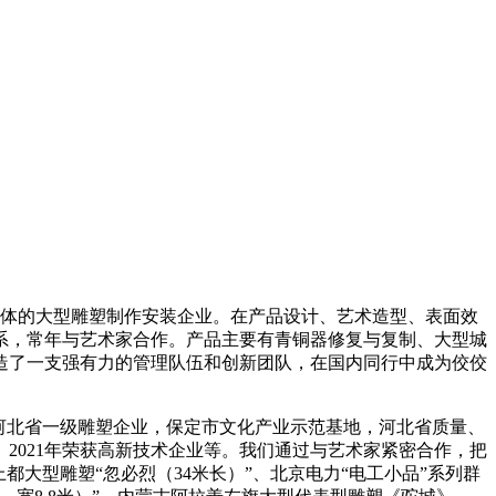
于一体的大型雕塑制作安装企业。在产品设计、艺术造型、表面效
系，常年与艺术家合作。产品主要有青铜器修复与复制、大型城
造了一支强有力的管理队伍和创新团队，在国内同行中成为佼佼
河北省一级雕塑企业，保定市文化产业示范基地，河北省质量、
2021年荣获高新技术企业等。我们通过与艺术家紧密合作，把
大型雕塑“忽必烈（34米长）”、北京电力“电工小品”系列群