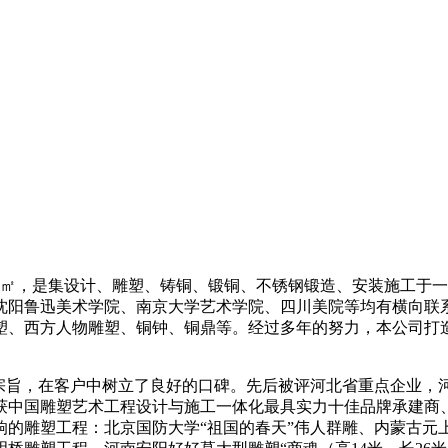
0000㎡，是集设计、雕塑、铸铜、锻铜、不锈钢锻造、安装施工
沈阳鲁迅美术学院、南京大学艺术学院、四川美院等均有横向联
塑、西方人物雕塑、铜钟、铜鼎等。经过多年的努力，本公司打
为宗旨，在客户中树立了良好的口碑。先后被评河北省重点企业，
荣获中国雕塑艺术工程设计与施工一体化最具实力十佳品牌承建商、
的雕塑工程：北京国防大学“祖国的春天”伟人群雕、内蒙古元上都