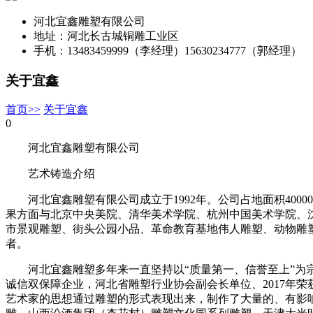
河北宜鑫雕塑有限公司
地址：河北长古城铜雕工业区
手机：13483459999（李经理）15630234777（郭经理）
关于宜鑫
首页>>
关于宜鑫
0
河北宜鑫雕塑有限公司
艺术铸造介绍
河北宜鑫雕塑有限公司成立于1992年。公司占地面积4
果方面与北京中央美院、清华美术学院、杭州中国美术学院、
市景观雕塑、街头公园小品、革命教育基地伟人雕塑、动物雕
者。
河北宜鑫雕塑多年来一直坚持以“质量第一、信誉至上”
诚信双保障企业，河北省雕塑行业协会副会长单位、2017年
艺术家的思想通过雕塑的形式表现出来，制作了大量的、有影响