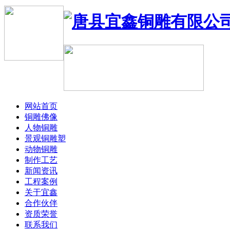
网站首页
铜雕佛像
人物铜雕
景观铜雕塑
动物铜雕
制作工艺
新闻资讯
工程案例
关于宜鑫
合作伙伴
资质荣誉
联系我们