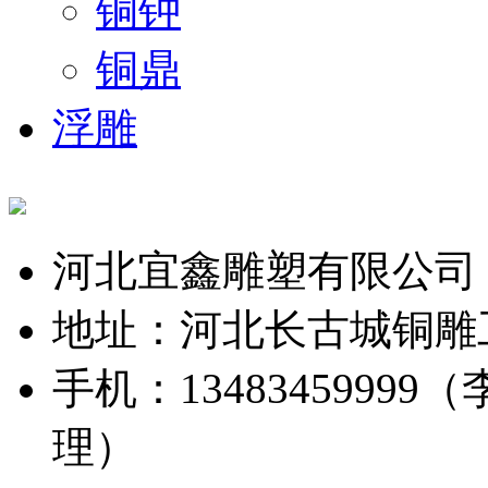
铜钟
铜鼎
浮雕
河北宜鑫雕塑有限公司
地址：河北长古城铜雕
手机：13483459999（
理）