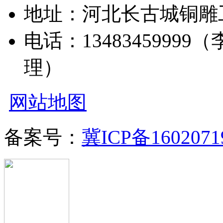
地址：河北长古城铜雕
电话：13483459999（
理）
网站地图
备案号：
冀ICP备1602071