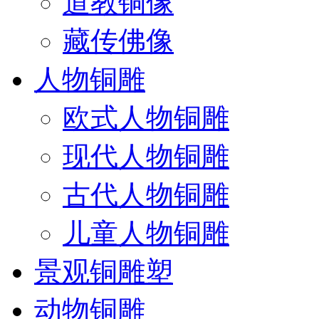
道教铜像
藏传佛像
人物铜雕
欧式人物铜雕
现代人物铜雕
古代人物铜雕
儿童人物铜雕
景观铜雕塑
动物铜雕