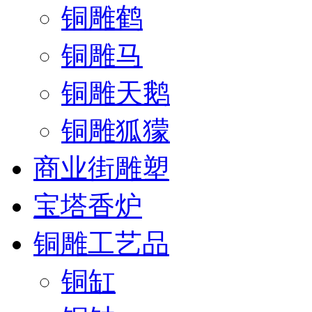
铜雕鹤
铜雕马
铜雕天鹅
铜雕狐獴
商业街雕塑
宝塔香炉
铜雕工艺品
铜缸