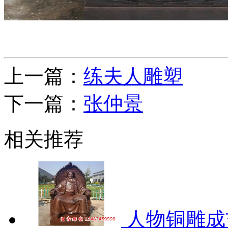
上一篇：
练夫人雕塑
下一篇：
张仲景
相关推荐
人物铜雕成