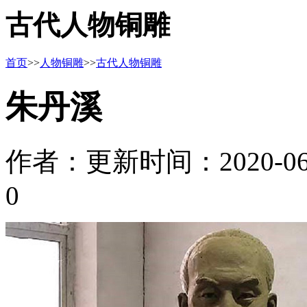
古代人物铜雕
首页
>>
人物铜雕
>>
古代人物铜雕
朱丹溪
作者：
更新时间：2020-06-1
0