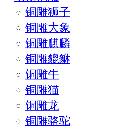
铜雕狮子
铜雕大象
铜雕麒麟
铜雕貔貅
铜雕牛
铜雕猫
铜雕龙
铜雕骆驼