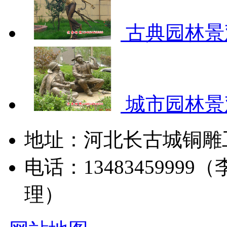
古典园林景
城市园林景
地址：河北长古城铜雕
电话：13483459999（
理）