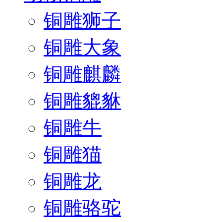
铜雕狮子
铜雕大象
铜雕麒麟
铜雕貔貅
铜雕牛
铜雕猫
铜雕龙
铜雕骆驼