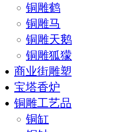
铜雕鹤
铜雕马
铜雕天鹅
铜雕狐獴
商业街雕塑
宝塔香炉
铜雕工艺品
铜缸