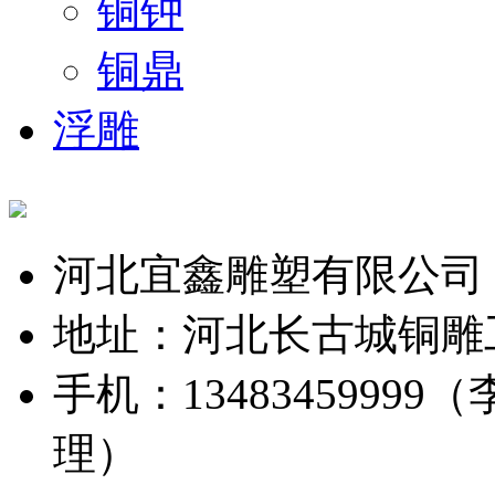
铜钟
铜鼎
浮雕
河北宜鑫雕塑有限公司
地址：河北长古城铜雕
手机：13483459999（
理）