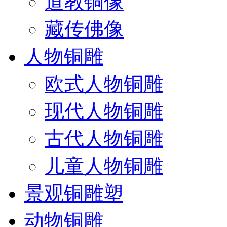
道教铜像
藏传佛像
人物铜雕
欧式人物铜雕
现代人物铜雕
古代人物铜雕
儿童人物铜雕
景观铜雕塑
动物铜雕