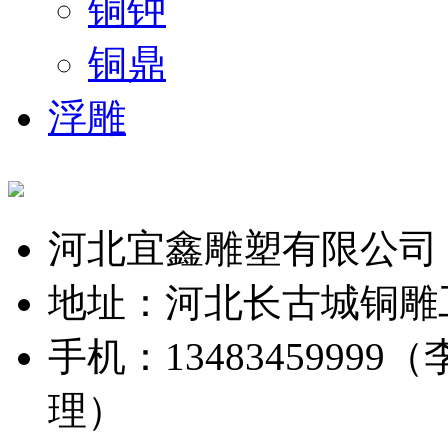
铜钟
铜鼎
浮雕
河北宜鑫雕塑有限公司
地址：河北长古城铜雕
手机：13483459999（
理）