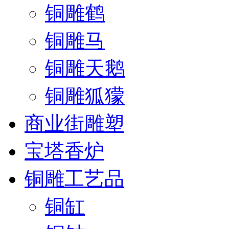
铜雕鹤
铜雕马
铜雕天鹅
铜雕狐獴
商业街雕塑
宝塔香炉
铜雕工艺品
铜缸