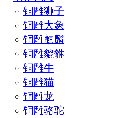
铜雕狮子
铜雕大象
铜雕麒麟
铜雕貔貅
铜雕牛
铜雕猫
铜雕龙
铜雕骆驼