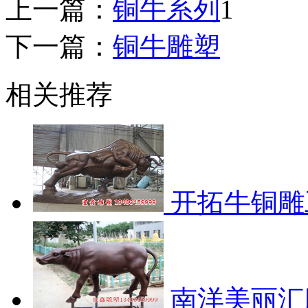
上一篇：
铜牛系列
1
下一篇：
铜牛雕塑
相关推荐
开拓牛铜雕
南洋美丽汇