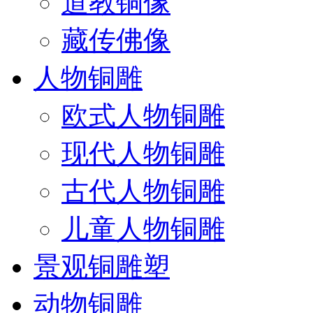
道教铜像
藏传佛像
人物铜雕
欧式人物铜雕
现代人物铜雕
古代人物铜雕
儿童人物铜雕
景观铜雕塑
动物铜雕