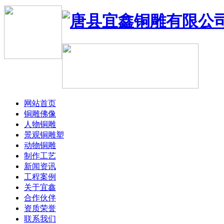
网站首页
铜雕佛像
人物铜雕
景观铜雕塑
动物铜雕
制作工艺
新闻资讯
工程案例
关于宜鑫
合作伙伴
资质荣誉
联系我们