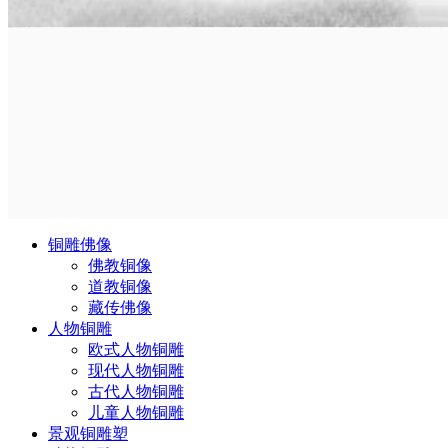
铜雕佛像
佛教铜像
道教铜像
藏传佛像
人物铜雕
欧式人物铜雕
现代人物铜雕
古代人物铜雕
儿童人物铜雕
景观铜雕塑