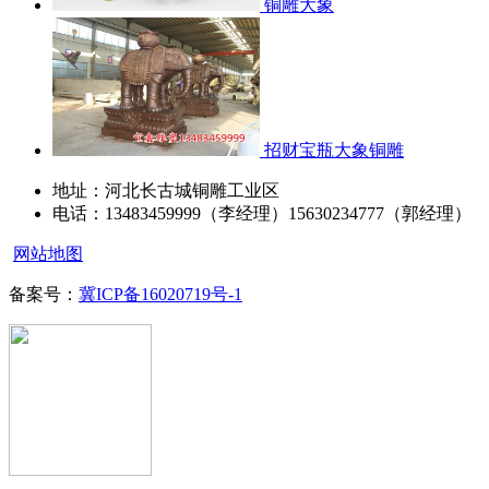
铜雕大象
招财宝瓶大象铜雕
地址：河北长古城铜雕工业区
电话：13483459999（李经理）15630234777（郭经理）
网站地图
备案号：
冀ICP备16020719号-1