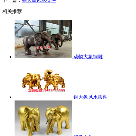
下一篇：
铜大象风水摆件
相关推荐
动物大象铜雕
铜大象风水摆件