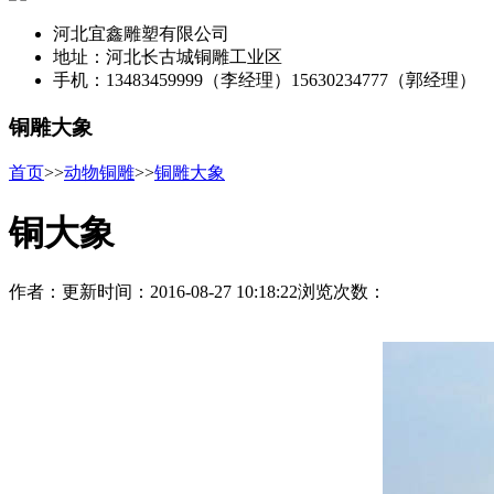
河北宜鑫雕塑有限公司
地址：河北长古城铜雕工业区
手机：13483459999（李经理）15630234777（郭经理）
铜雕大象
首页
>>
动物铜雕
>>
铜雕大象
铜大象
作者：
更新时间：2016-08-27 10:18:22
浏览次数：