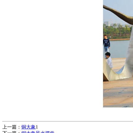
上一篇：
铜大象
1