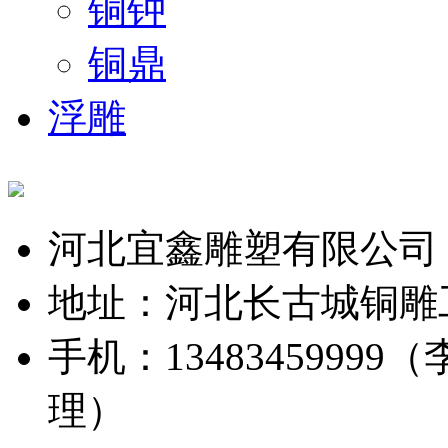
铜钟
铜鼎
浮雕
河北宜鑫雕塑有限公司
地址：河北长古城铜雕
手机：13483459999（
理）