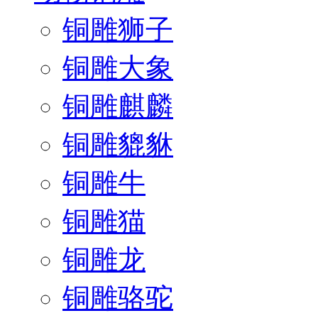
铜雕狮子
铜雕大象
铜雕麒麟
铜雕貔貅
铜雕牛
铜雕猫
铜雕龙
铜雕骆驼