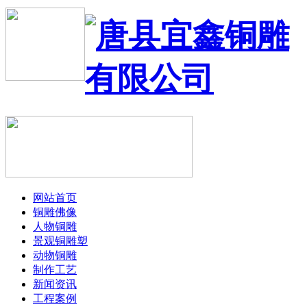
网站首页
铜雕佛像
人物铜雕
景观铜雕塑
动物铜雕
制作工艺
新闻资讯
工程案例