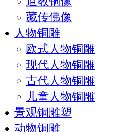
道教铜像
藏传佛像
人物铜雕
欧式人物铜雕
现代人物铜雕
古代人物铜雕
儿童人物铜雕
景观铜雕塑
动物铜雕