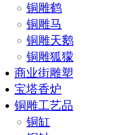
铜雕鹤
铜雕马
铜雕天鹅
铜雕狐獴
商业街雕塑
宝塔香炉
铜雕工艺品
铜缸