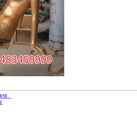
事情。
新