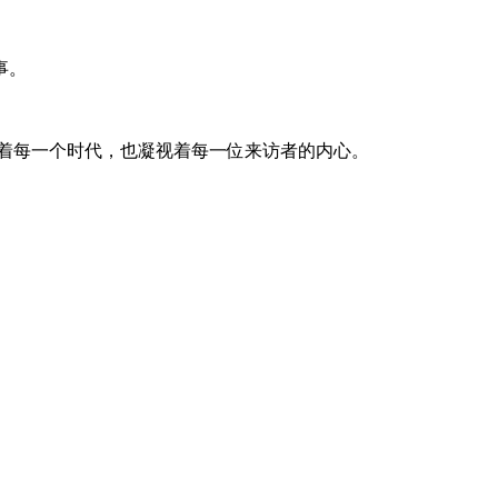
事。
着每一个时代，也凝视着每一位来访者的内心。