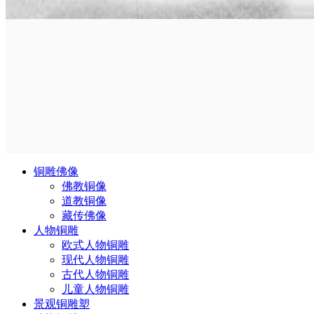
铜雕佛像
佛教铜像
道教铜像
藏传佛像
人物铜雕
欧式人物铜雕
现代人物铜雕
古代人物铜雕
儿童人物铜雕
景观铜雕塑