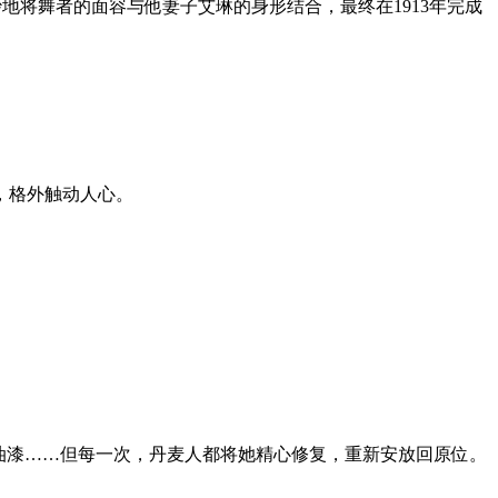
地将舞者的面容与他妻子艾琳的身形结合，最终在1913年完成
，格外触动人心。
过油漆……但每一次，丹麦人都将她精心修复，重新安放回原位。