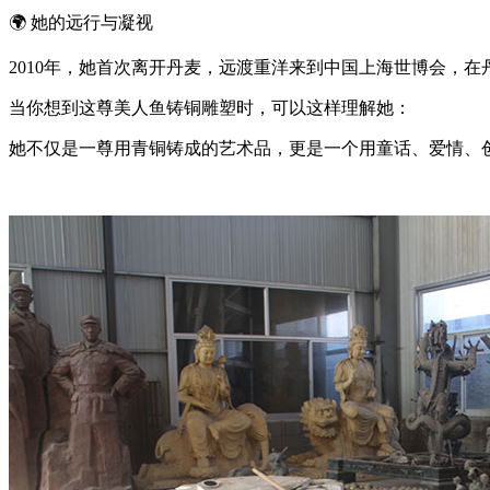
🌍 她的远行与凝视
2010年，她首次离开丹麦，远渡重洋来到中国上海世博会，
当你想到这尊美人鱼铸铜雕塑时，可以这样理解她：
她不仅是一尊用青铜铸成的艺术品，更是一个用童话、爱情、