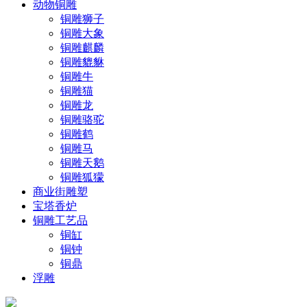
动物铜雕
铜雕狮子
铜雕大象
铜雕麒麟
铜雕貔貅
铜雕牛
铜雕猫
铜雕龙
铜雕骆驼
铜雕鹤
铜雕马
铜雕天鹅
铜雕狐獴
商业街雕塑
宝塔香炉
铜雕工艺品
铜缸
铜钟
铜鼎
浮雕