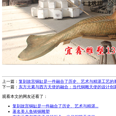
上一篇：
复刻故宫铜缸是一件融合了历史、艺术与精湛工艺的
下一篇：
东方元素与西方天使的融合：当代铜雕天使的设计创
观看本文的网友还看了：
复刻故宫铜缸是一件融合了历史、艺术与精湛...
著名美人鱼铸铜雕塑