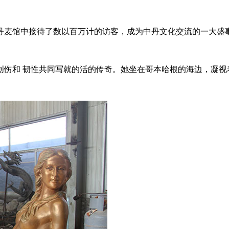
在丹麦馆中接待了数以百万计的访客，成为中丹文化交流的一大盛
创伤和 韧性共同写就的活的传奇。她坐在哥本哈根的海边，凝视