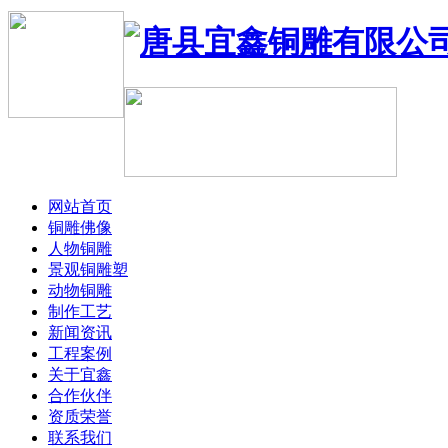
网站首页
铜雕佛像
人物铜雕
景观铜雕塑
动物铜雕
制作工艺
新闻资讯
工程案例
关于宜鑫
合作伙伴
资质荣誉
联系我们